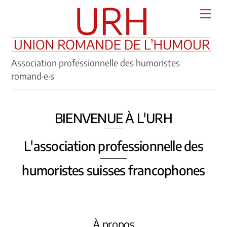
Skip
Men
to
content
Association professionnelle des humoristes
romand·e·s
BIENVENUE À L'URH
L'association professionnelle des
humoristes suisses francophones
À propos