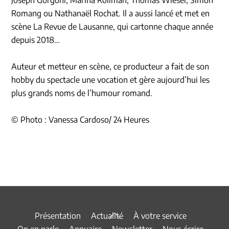
Romang ou Nathanaël Rochat. Il a aussi lancé et met en
scène La Revue de Lausanne, qui cartonne chaque année
depuis 2018…
Auteur et metteur en scène, ce producteur a fait de son
hobby du spectacle une vocation et gère aujourd’hui les
plus grands noms de l’humour romand.
© Photo : Vanessa Cardoso/ 24 Heures
Back
Présentation
Actualité
À votre service
To