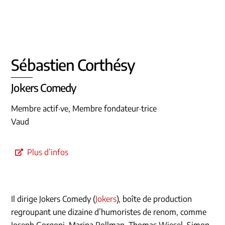
Sébastien Corthésy
Jokers Comedy
Membre actif·ve, Membre fondateur·trice
Vaud
Plus d’infos
Il dirige Jokers Comedy (
Jokers
), boîte de production
regroupant une dizaine d’humoristes de renom, comme
Joseph Gorgoni, Marina Rollman, Thomas Wiesel, Simon