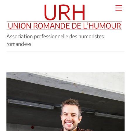
Skip
Men
to
content
Association professionnelle des humoristes
romand·e·s