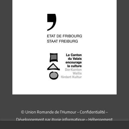
© Union Romande de l’Humour –
Confidentialité
–
Développement par
itopie informatique
– Hébergement
chez
Infomaniak