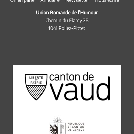
On en parle
Annuaire
Newsletter
Nous écrire
Top
Union Romande de l’Humour
Chemin du Flamy 2B
1041 Poliez-Pittet