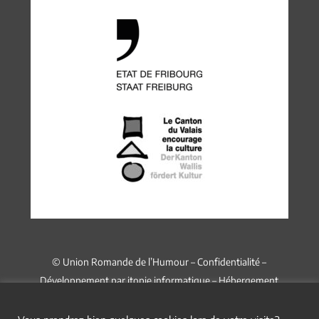
© Union Romande de l’Humour –
Confidentialité
–
Développement par
itopie informatique
– Hébergement
chez
Infomaniak