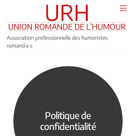
Skip
Men
to
content
Association professionnelle des humoristes
romand·e·s
Politique de
confidentialité