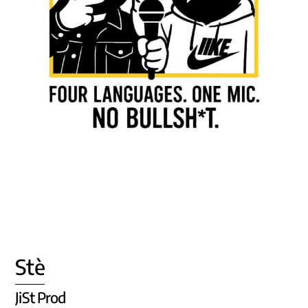
Stè
JiSt Prod