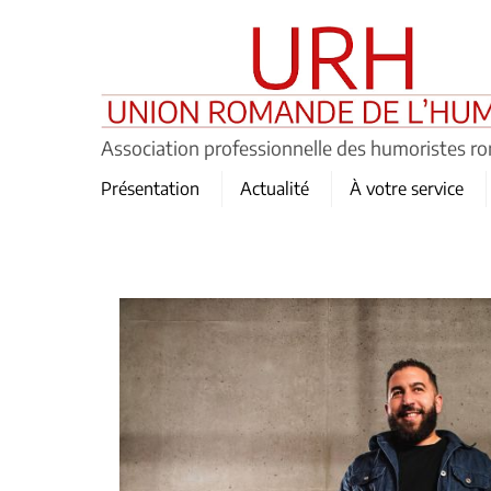
Skip
to
content
Association professionnelle des humoristes r
Présentation
Actualité
À votre service