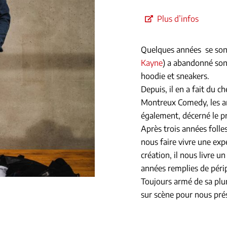
Plus d’infos
Quelques années se sont é
Kayne
) a abandonné son
hoodie et sneakers.
Depuis, il en a fait du 
Montreux Comedy, les an
également, décerné le p
Après trois années folle
nous faire vivre une ex
création, il nous livre 
années remplies de périp
Toujours armé de sa plum
sur scène pour nous présen