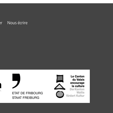
er
Nous écrire