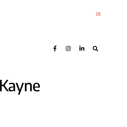
DE
Search
 Kayne