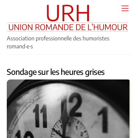
Skip
Men
to
content
Association professionnelle des humoristes
romand·e·s
Sondage sur les heures grises