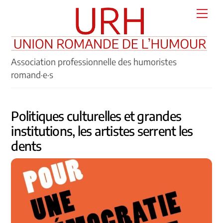
Skip
Men
to
content
Association professionnelle des humoristes
romand·e·s
Politiques culturelles et grandes
institutions, les artistes serrent les
dents