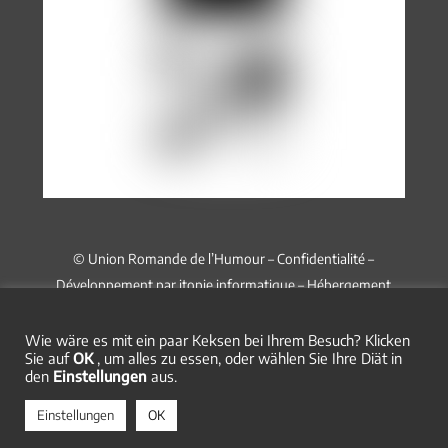
© Union Romande de l’Humour –
Confidentialité
–
Développement par
itopie informatique
– Hébergement
chez
Infomaniak
Wie wäre es mit ein paar Keksen bei Ihrem Besuch? Klicken
Sie auf
OK
, um alles zu essen, oder wählen Sie Ihre Diät in
den
Einstellungen
aus.
Einstellungen
OK