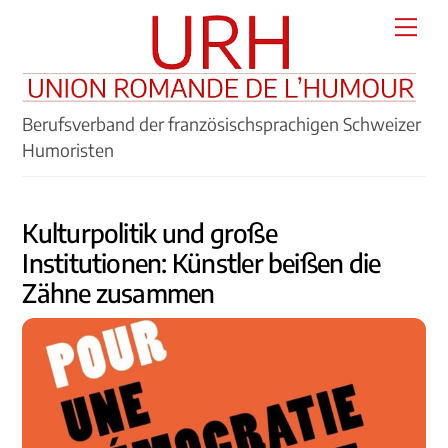
Skip
Men
to
content
Berufsverband der französischsprachigen Schweizer
Humoristen
Kulturpolitik und große
Institutionen: Künstler beißen die
Zähne zusammen