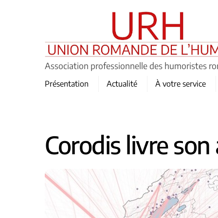
Skip
to
content
Association professionnelle des humoristes r
Présentation
Actualité
À votre service
Corodis livre son