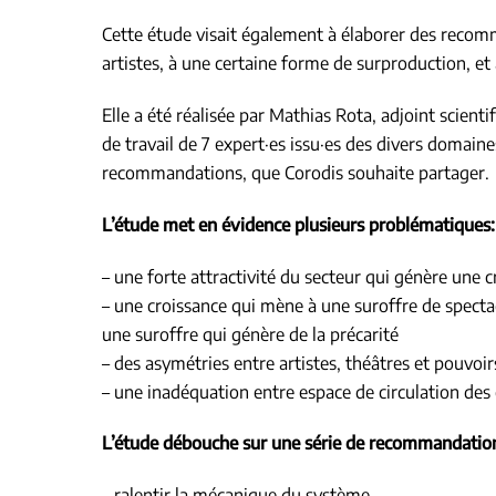
Cette étude visait également à élaborer des recom
artistes, à une certaine forme de surproduction, et 
Elle a été réalisée par Mathias Rota, adjoint scient
de travail de 7 expert·es issu·es des divers domain
recommandations, que Corodis souhaite partager.
L’étude met en évidence plusieurs problématiques:
– une forte attractivité du secteur qui génère une
– une croissance qui mène à une suroffre de specta
une suroffre qui génère de la précarité
– des asymétries entre artistes, théâtres et pouvoir
– une inadéquation entre espace de circulation des œ
L’étude débouche sur une série de recommandation
– ralentir la mécanique du système