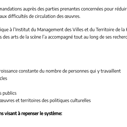
mandations auprès des parties prenantes concernées pour réduir
aux difficultés de circulation des œuvres.
ifique à l’Institut du Management des Villes et du Territoire de 
es des arts de la scène l’a accompagné tout au long de ses recher
 croissance constante du nombre de personnes qui y travaillent
cles
s publics
uvres et territoires des politiques culturelles
s visant à repenser le système: