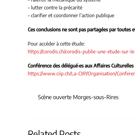
– lutter contre la précarité
– clarifier et coordonner l’action publique
Ces conclusions ne sont pas partagées par toutes et
Pour accéder à cette étude:
https://corodis.ch/corodis-publie-une-etude-sur-
Conférence des délégué·es aux Affaires Culturelle
https://www.ciip.ch/La-CIIP/Organisation/Confer
Scène ouverte Morges-sous-Rires
Related Posts