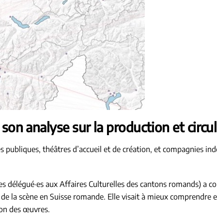
 son analyse sur la production et circul
és publiques, théâtres d’accueil et de création, et compagnies i
 des délégué·es aux Affaires Culturelles des cantons romands) a
de la scène en Suisse romande. Elle visait à mieux comprendre e
sion des œuvres.