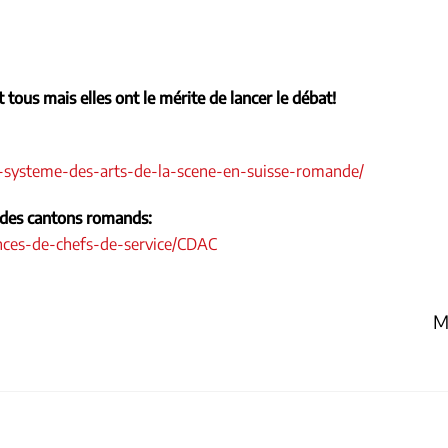
 tous mais elles ont le mérite de lancer le débat!
le-systeme-des-arts-de-la-scene-en-suisse-romande/
s des cantons romands:
ences-de-chefs-de-service/CDAC
M