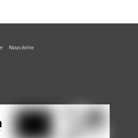
er
Nous écrire