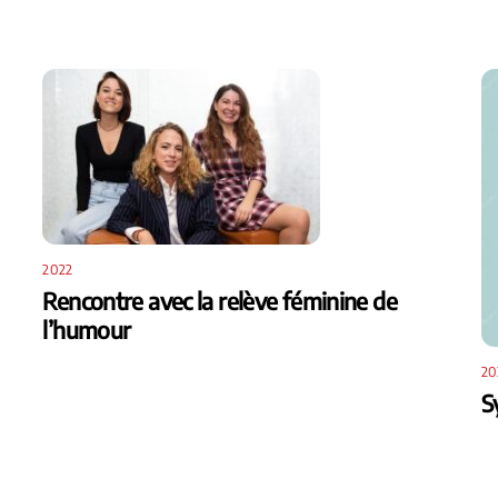
2022
Rencontre avec la relève féminine de
l’humour
20
S