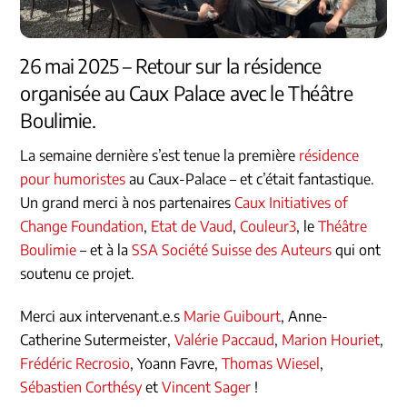
26 mai 2025 – Retour sur la résidence
organisée au Caux Palace avec le Théâtre
Boulimie.
La semaine dernière s’est tenue la première
résidence
pour humoristes
au Caux-Palace – et c’était fantastique.
Un grand merci à nos partenaires
Caux Initiatives of
Change Foundation
,
Etat de Vaud
,
Couleur3
, le
Théâtre
Boulimie
– et à la
SSA Société Suisse des Auteurs
qui ont
soutenu ce projet.
Merci aux intervenant.e.s
Marie Guibourt
, Anne-
Catherine Sutermeister,
Valérie Paccaud
,
Marion Houriet
,
Frédéric Recrosio
, Yoann Favre,
Thomas Wiesel
,
Sébastien Corthésy
et
Vincent Sager
!