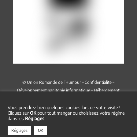
© Union Romande de l’Humour –
Confidentialité
–
Développement par
itopie informatique
– Hébergement
chez
Infomaniak
Vous prendrez bien quelques cookies lors de votre visite?
Cliquez sur
OK
pour tout manger ou choisissez votre régime
dans les
Réglages
.
Réglages
OK