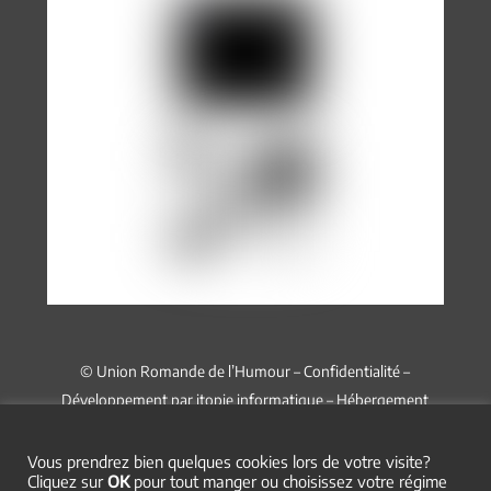
© Union Romande de l’Humour –
Confidentialité
–
Développement par
itopie informatique
– Hébergement
chez
Infomaniak
Vous prendrez bien quelques cookies lors de votre visite?
Cliquez sur
OK
pour tout manger ou choisissez votre régime