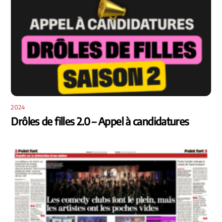
2024
Drôles de filles 2.0 – Appel à candidatures