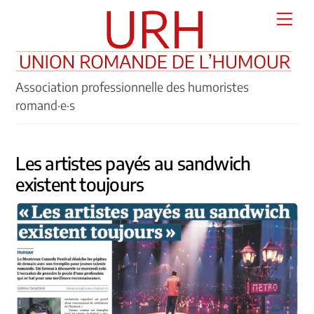
Skip
Men
to
content
Association professionnelle des humoristes
romand·e·s
Les artistes payés au sandwich
existent toujours