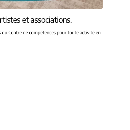
istes et associations.
s du Centre de compétences pour toute activité en
s