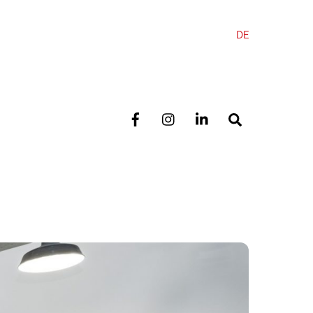
DE
Search