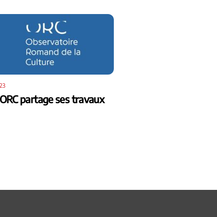
23
’ORC partage ses travaux