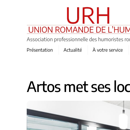
Skip
to
content
Association professionnelle des humoristes r
Présentation
Actualité
À votre service
Artos met ses loc