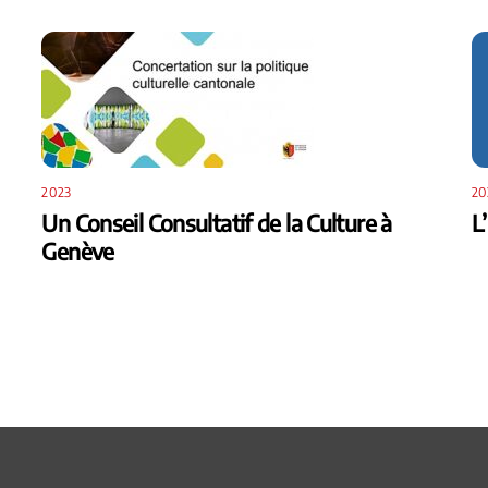
2023
20
Un Conseil Consultatif de la Culture à
L
Genève