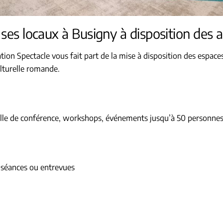
s locaux à Busigny à disposition des art
on Spectacle vous fait part de la mise à disposition des espace
ulturelle romande.
 salle de conférence, workshops, événements jusqu’à 50 personne
s séances ou entrevues