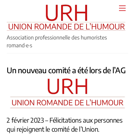
Skip
Men
to
content
Association professionnelle des humoristes
romand·e·s
Un nouveau comité a été lors de l’AG
2 février 2023 – Félicitations aux personnes
qui rejoignent le comité de l’Union.