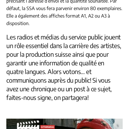
précisant l’adresse d’envoi et la quantité souhaitée. Par
défaut, la
SSA
vous fera parvenir environ 80 exemplaires.
Elle a également des affiches format A1, A2 ou A3 à
disposition.
Les radios et médias du service public jouent
un rôle essentiel dans la carrière des artistes,
pour la production suisse ainsi que pour
garantir une information de qualité en
quatre langues. Alors votons… et
communiquons auprès du public! Si vous
avez une chronique ou un post à ce sujet,
faites-nous signe, on partagera!