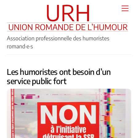
Skip
Men
to
content
Association professionnelle des humoristes
romand·e·s
Les humoristes ont besoin d’un
service public fort