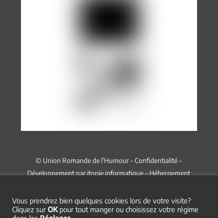
© Union Romande de l’Humour –
Confidentialité
–
Développement par
itopie informatique
– Hébergement
chez
Infomaniak
Vous prendrez bien quelques cookies lors de votre visite?
Cliquez sur
OK
pour tout manger ou choisissez votre régime