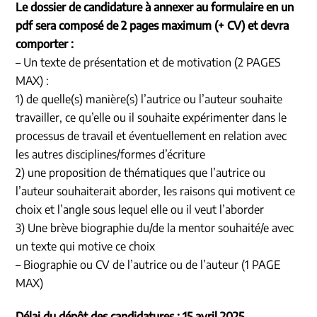
Le dossier de candidature à annexer au formulaire en un
pdf sera composé de 2 pages maximum (+ CV) et devra
comporter :
– Un texte de présentation et de motivation (2 PAGES
MAX) :
1) de quelle(s) manière(s) l’
autrice
ou l’
auteur
souhaite
travailler, ce qu’elle ou il souhaite expérimenter dans le
processus de travail et éventuellement en relation avec
les autres disciplines/formes d’écriture
2) une proposition de thématiques que l’
autrice
ou
l’
auteur
souhaiterait aborder, les raisons qui motivent ce
choix et l’angle sous lequel elle ou il veut l’aborder
3) Une brève biographie du/de la mentor souhaité/e avec
un texte qui motive ce choix
– Biographie ou CV de l’
autrice
ou de l’
auteur
(1 PAGE
MAX)
Délai du dépôt des candidatures : 15 avril 2025