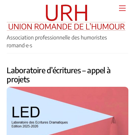
Skip
Men
to
content
Association professionnelle des humoristes
romand·e·s
Laboratoire d’écritures – appel à
projets