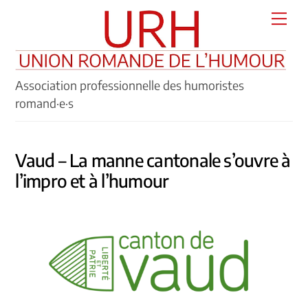
Skip
Men
to
content
Association professionnelle des humoristes
romand·e·s
Vaud – La manne cantonale s’ouvre à
l’impro et à l’humour