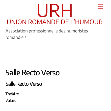
Skip
Men
to
content
Association professionnelle des humoristes
romand·e·s
Salle Recto Verso
Salle Recto Verso
Théâtre
Valais