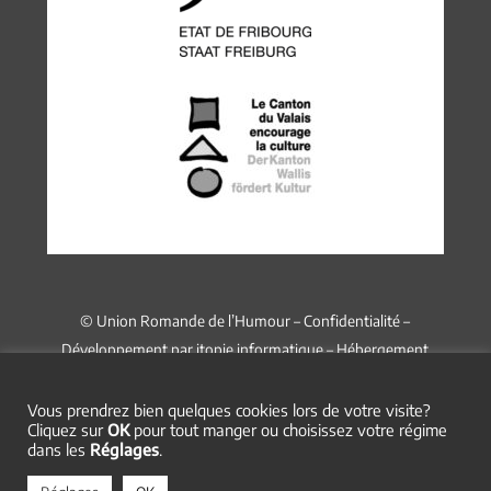
© Union Romande de l’Humour –
Confidentialité
–
Développement par
itopie informatique
– Hébergement
chez
Infomaniak
Vous prendrez bien quelques cookies lors de votre visite?
Cliquez sur
OK
pour tout manger ou choisissez votre régime
dans les
Réglages
.