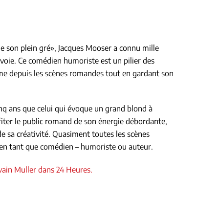
e son plein gré»,
Jacques Mooser a connu mille
 voie. Ce comédien humoriste est un pilier des
ume depuis les scènes romandes tout en gardant son
inq ans que celui qui évoque un grand blond à
fiter le public romand de son énergie débordante,
 de sa créativité. Quasiment toutes les scènes
i en tant que comédien – humoriste ou auteur.
lvain Muller dans 24 Heures.