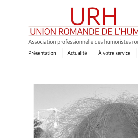
Skip
to
content
Association professionnelle des humoristes r
Présentation
Actualité
À votre service