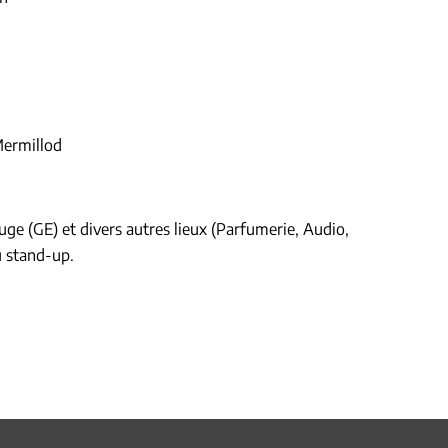
Mermillod
uge (GE) et divers autres lieux (Parfumerie, Audio,
u stand-up.