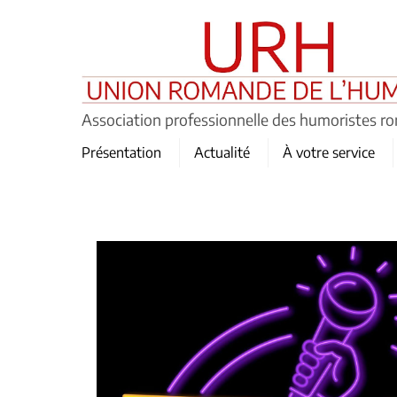
Skip
to
content
Association professionnelle des humoristes r
Présentation
Actualité
À votre service