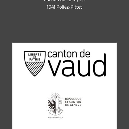
1041 Poliez-Pittet