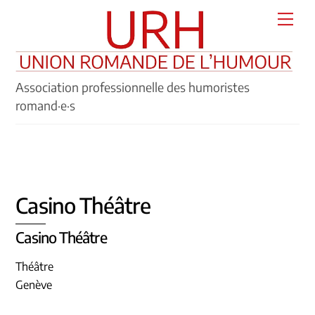
Skip
Men
to
content
Association professionnelle des humoristes
romand·e·s
Casino Théâtre
Casino Théâtre
Théâtre
Genève