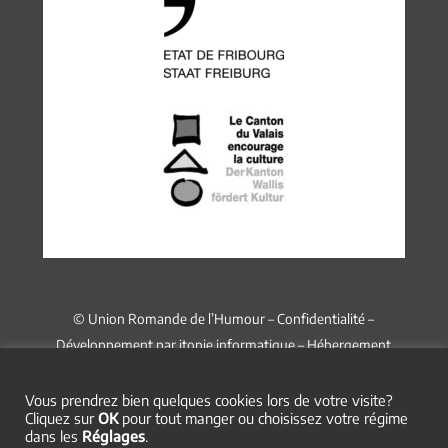
© Union Romande de l’Humour –
Confidentialité
–
Développement par
itopie informatique
– Hébergement
chez
Infomaniak
Vous prendrez bien quelques cookies lors de votre visite?
Cliquez sur
OK
pour tout manger ou choisissez votre régime
dans les
Réglages
.