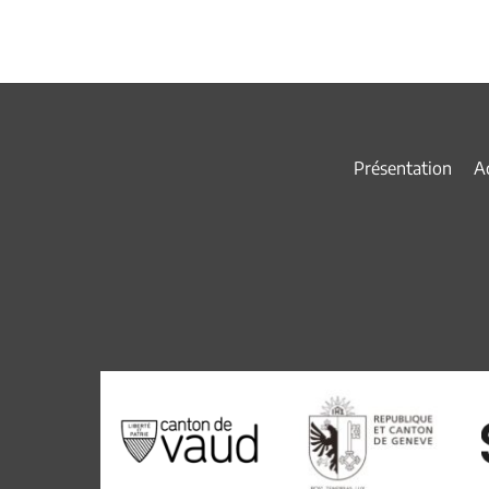
Présentation
Ac