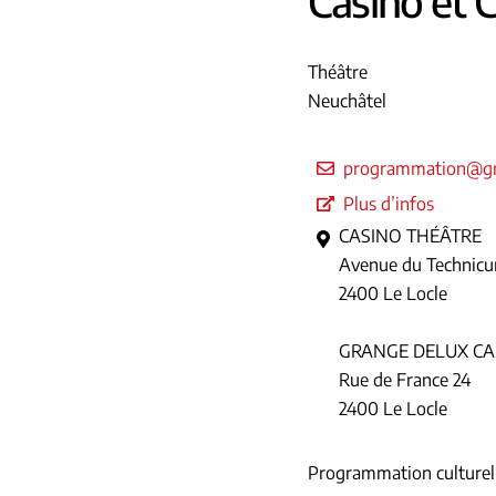
Casino et 
Théâtre
Neuchâtel
programmation@gr
Plus d’infos
CASINO THÉÂTRE
Avenue du Technicu
2400 Le Locle
GRANGE DELUX CA
Rue de France 24
2400 Le Locle
Programmation culturell