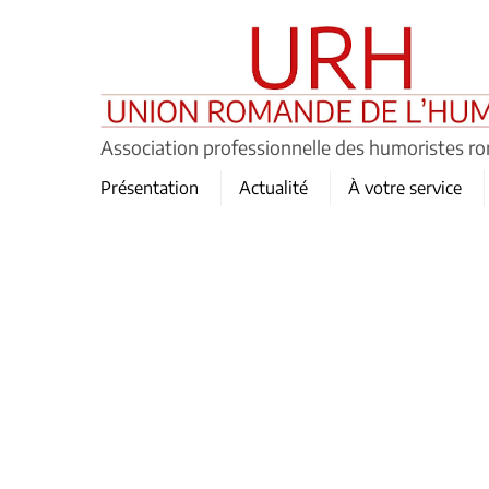
Skip
to
content
Association professionnelle des humoristes r
Présentation
Actualité
À votre service