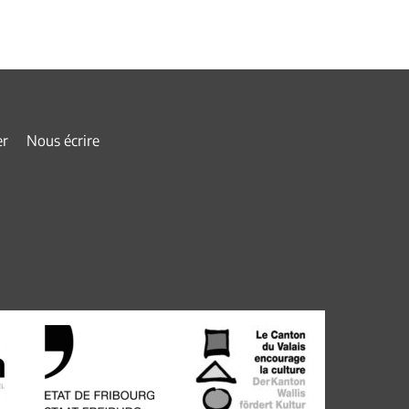
er
Nous écrire