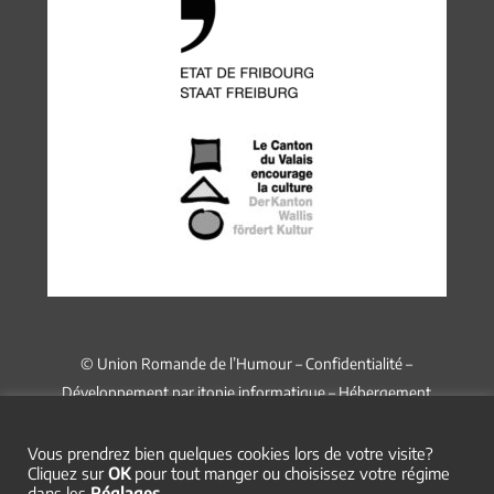
© Union Romande de l’Humour –
Confidentialité
–
Développement par
itopie informatique
– Hébergement
chez
Infomaniak
Vous prendrez bien quelques cookies lors de votre visite?
Cliquez sur
OK
pour tout manger ou choisissez votre régime
dans les
Réglages
.