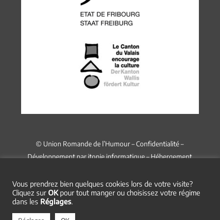
© Union Romande de l’Humour –
Confidentialité
–
Développement par
itopie informatique
– Hébergement
chez
Infomaniak
Vous prendrez bien quelques cookies lors de votre visite?
Cliquez sur
OK
pour tout manger ou choisissez votre régime
dans les
Réglages
.