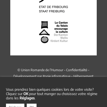
© Union Romande de l’Humour –
Confidentialité
–
Développement par
itopie informatique
– Hébergement
chez
Infomaniak
Vous prendrez bien quelques cookies lors de votre visite?
Cliquez sur
OK
pour tout manger ou choisissez votre régime
dans les
Réglages
.